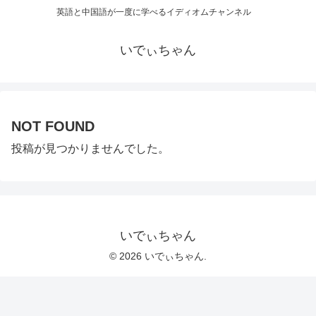
英語と中国語が一度に学べるイディオムチャンネル
いでぃちゃん
NOT FOUND
投稿が見つかりませんでした。
いでぃちゃん
© 2026 いでぃちゃん.